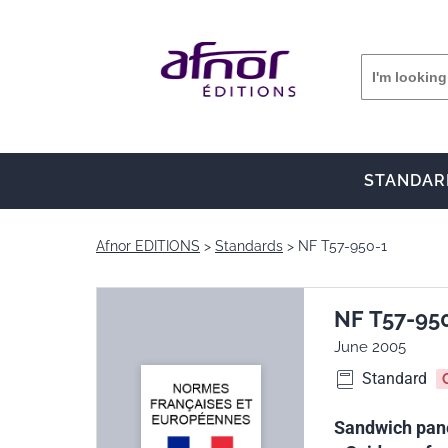
STANDAR
Afnor EDITIONS
Standards
NF T57-950-1
NF T57-95
June 2005
Standard
Sandwich panel