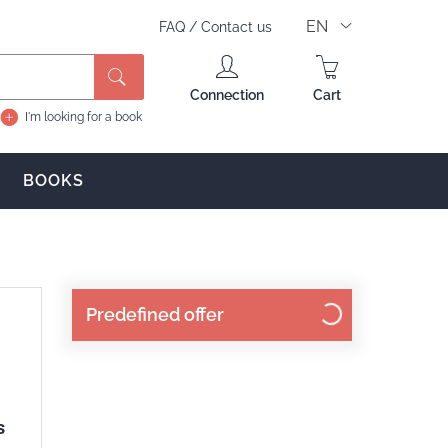
EN
FAQ
/
Contact us
Connection
Cart
I'm looking for a book
BOOKS
Predefined offer
s