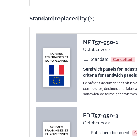
Standard replaced by
(2)
NF T57-950-1
October 2012
Standard
Cancelled
Sandwich panels for industri
criteria for sandwich panel
Le présent document définit les
composites, destinés à la fabrica
sandwich de forme généralement 
thermodurcissable renforcée.
FD T57-950-3
October 2012
Published document
C