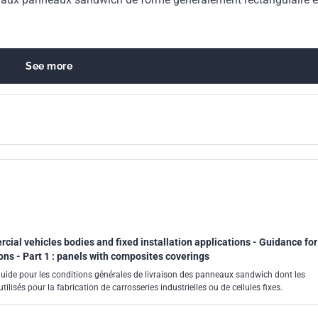
See more
ial vehicles bodies and fixed installation applications - Guidance for
ons - Part 1 : panels with composites coverings
ide pour les conditions générales de livraison des panneaux sandwich dont les
lisés pour la fabrication de carrosseries industrielles ou de cellules fixes.