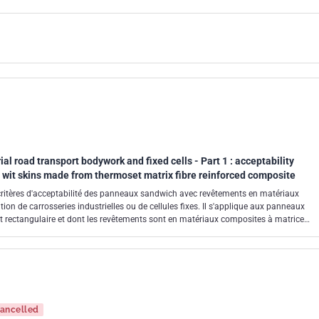
al road transport bodywork and fixed cells - Part 1 : acceptability
s wit skins made from thermoset matrix fibre reinforced composite
 critères d'acceptabilité des panneaux sandwich avec revêtements en matériaux
tion de carrosseries industrielles ou de cellules fixes. Il s'applique aux panneaux
rectangulaire et dont les revêtements sont en matériaux composites à matrice
ancelled