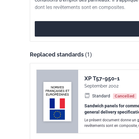
dont les revêtements sont en composites.
Replaced standards
(1)
XP T57-950-1
September 2002
Standard
Cancelled
Sandwich panels for commerc
general delivery specificati
Le présent document donne un gu
revêtements sont en composite, uti