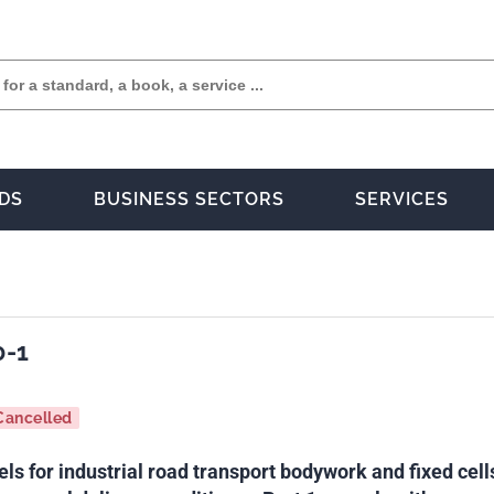
DS
BUSINESS SECTORS
SERVICES
0-1
Cancelled
s for industrial road transport bodywork and fixed cell