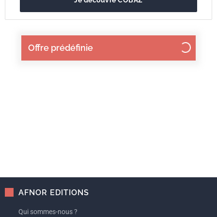
Je découvre COBAZ
Offre prédéfinie
AFNOR EDITIONS
Qui sommes-nous ?