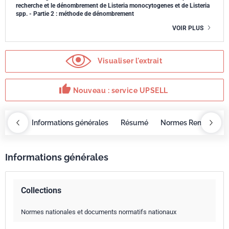
recherche et le dénombrement de Listeria monocytogenes et de Listeria
spp. - Partie 2 : méthode de dénombrement
VOIR PLUS
Visualiser l'extrait
thumb_up
Nouveau : service UPSELL
OBAZ
Informations générales
Résumé
Normes Remplacée
Informations générales
Collections
Normes nationales et documents normatifs nationaux