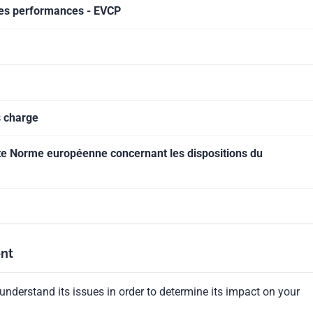
 des performances - EVCP
s charge
te Norme européenne concernant les dispositions du
nt
understand its issues in order to determine its impact on your