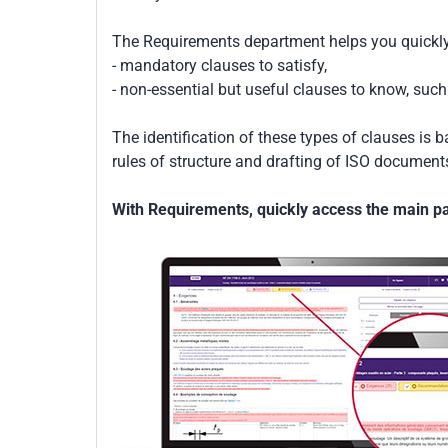
The Requirements department helps you quickly 
- mandatory clauses to satisfy,
- non-essential but useful clauses to know, su
The identification of these types of clauses is 
rules of structure and drafting of ISO documents
With Requirements, quickly access the main par