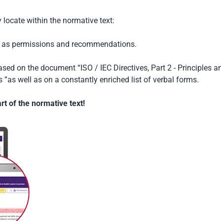
locate within the normative text:
ch as permissions and recommendations.
based on the document “ISO / IEC Directives, Part 2 - Principles a
 ”as well as on a constantly enriched list of verbal forms.
t of the normative text!