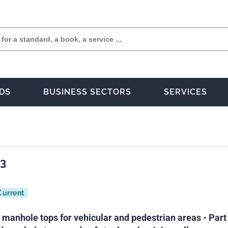
DS
BUSINESS SECTORS
SERVICES
-3
Current
 manhole tops for vehicular and pedestrian areas - Part