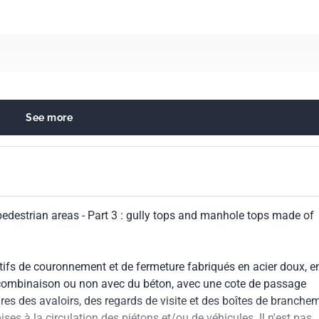
See more
wage systems
pment and installations
edestrian areas - Part 3 : gully tops and manhole tops made of
tifs de couronnement et de fermeture fabriqués en acier doux, e
 combinaison ou non avec du béton, avec une cote de passage
res des avaloirs, des regards de visite et des boîtes de branche
es à la circulation des piétons et/ou de véhicules. Il n'est pas