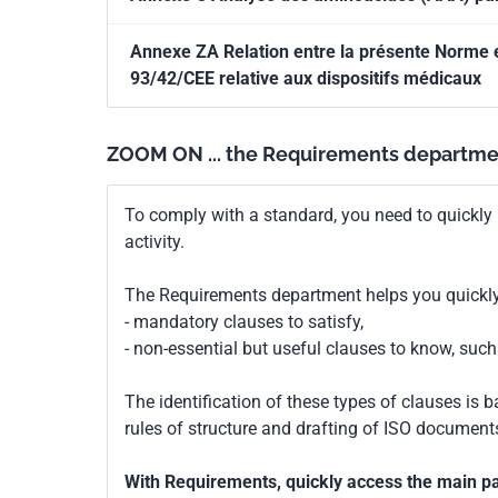
Annexe ZA Relation entre la présente Norme e
93/42/CEE relative aux dispositifs médicaux
ZOOM ON ... the Requirements departme
To comply with a standard, you need to quickly 
activity.
The Requirements department helps you quickly 
- mandatory clauses to satisfy,
- non-essential but useful clauses to know, su
The identification of these types of clauses is 
rules of structure and drafting of ISO documents
With Requirements, quickly access the main par