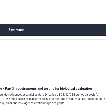
See more
e - Part 3 : requirements and testing for biological evaluation
ui des exigences essentielles de la Directive UE 93/42/CEE sur les dispositifs
'EN 455 spécifie les exigences et essais permettant d'évaluer la sécurité biologique
e, ainsi que les exigences d'étiquetage des gants.