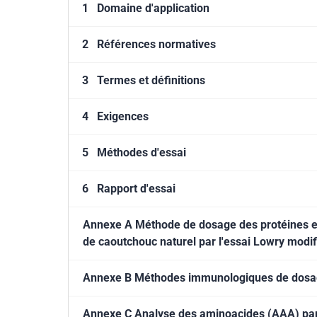
1
Domaine d'application
2
Références normatives
3
Termes et définitions
4
Exigences
5
Méthodes d'essai
6
Rapport d'essai
Annexe A Méthode de dosage des protéines ex
de caoutchouc naturel par l'essai Lowry modif
Annexe B Méthodes immunologiques de dosage
Annexe C Analyse des aminoacides (AAA) par