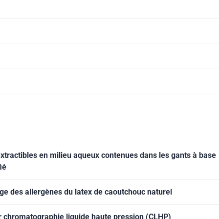
tractibles en milieu aqueux contenues dans les gants à base
ié
 des allergènes du latex de caoutchouc naturel
 chromatographie liquide haute pression (CLHP)