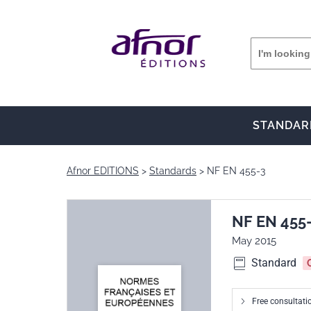
STANDAR
Afnor EDITIONS
Standards
NF EN 455-3
NF EN 455
May 2015
Standard
Free consultatio