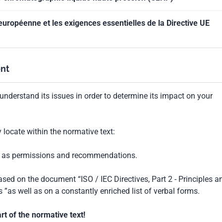
uropéenne et les exigences essentielles de la Directive UE
nt
understand its issues in order to determine its impact on your
locate within the normative text:
ch as permissions and recommendations.
based on the document “ISO / IEC Directives, Part 2 - Principles a
 ”as well as on a constantly enriched list of verbal forms.
t of the normative text!