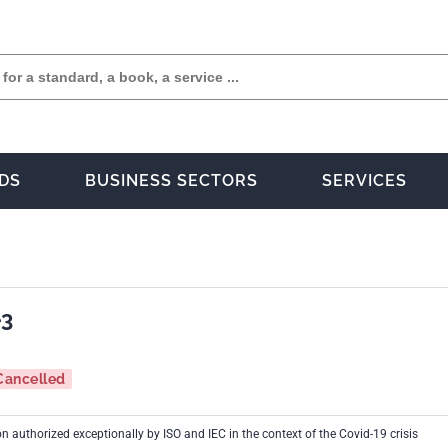
DS
BUSINESS SECTORS
SERVICES
-3
Cancelled
n authorized exceptionally by ISO and IEC in the context of the Covid-19 crisis