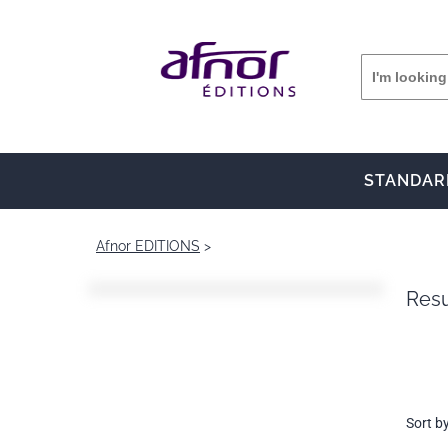
STANDAR
Afnor EDITIONS
Resu
Sort b