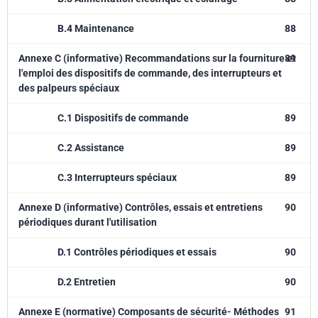
B.4 Maintenance
88
Annexe C (informative) Recommandations sur la fourniture et
89
l'emploi des dispositifs de commande, des interrupteurs et
des palpeurs spéciaux
C.1 Dispositifs de commande
89
C.2 Assistance
89
C.3 Interrupteurs spéciaux
89
Annexe D (informative) Contrôles, essais et entretiens
90
périodiques durant l'utilisation
D.1 Contrôles périodiques et essais
90
D.2 Entretien
90
Annexe E (normative) Composants de sécurité- Méthodes
91