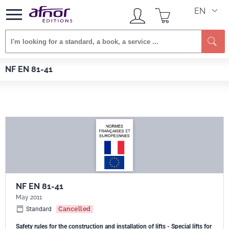
EN
Se
Afnor EDITIONS
Standards
NF EN 81-41
NF EN 81-41
NF EN 81-41
May 2011
Standard
Cancelled
Safety rules for the construction and installation of lifts - Special lifts for