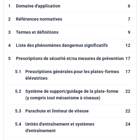
1
Domaine d'application
6
2
Références normatives
7
3
Termes et définitions
9
4
Liste des phénomènes dangereux significatifs
12
5
Prescriptions de sécurité et/ou mesures de prévention
17
5.1
Prescriptions générales pour les plates-formes
17
élévatrices
5.2
Système de support/guidage de la plate-forme
22
(y compris tout mécanisme à ciseaux)
5.3
Parachute et limiteur de vitesse
22
5.4
Unités d'entraînement et systèmes
24
d'entraînement