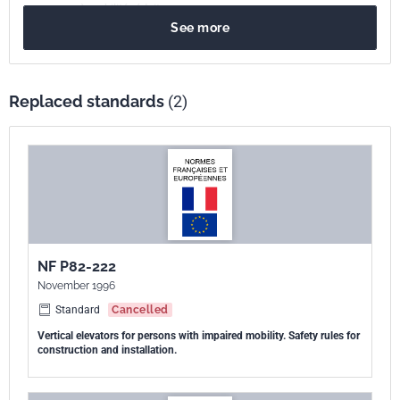
personnes à mobilité réduite.
See more
Replaced standards
(2)
NF P82-222
November 1996
Standard
Cancelled
Vertical elevators for persons with impaired mobility. Safety rules for
construction and installation.