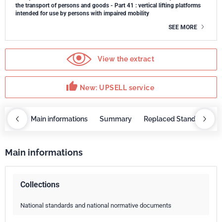
the transport of persons and goods - Part 41 : vertical lifting platforms
intended for use by persons with impaired mobility
SEE MORE
View the extract
thumb_up
New: UPSELL service
OBAZ
Main informations
Summary
Replaced Standards
Main informations
Collections
National standards and national normative documents