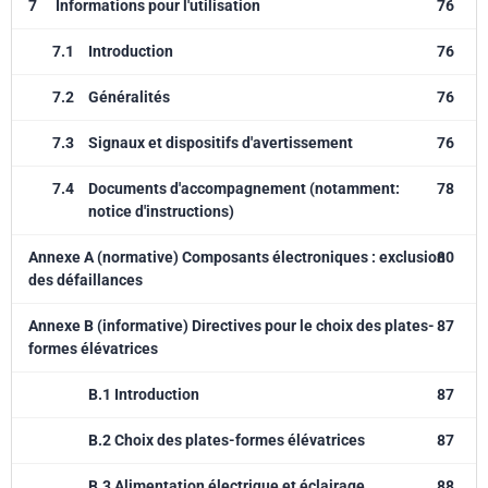
7
Informations pour l'utilisation
76
7.1
Introduction
76
7.2
Généralités
76
7.3
Signaux et dispositifs d'avertissement
76
7.4
Documents d'accompagnement (notamment:
78
notice d'instructions)
Annexe A (normative) Composants électroniques : exclusion
80
des défaillances
Annexe B (informative) Directives pour le choix des plates-
87
formes élévatrices
B.1 Introduction
87
B.2 Choix des plates-formes élévatrices
87
B.3 Alimentation électrique et éclairage
88