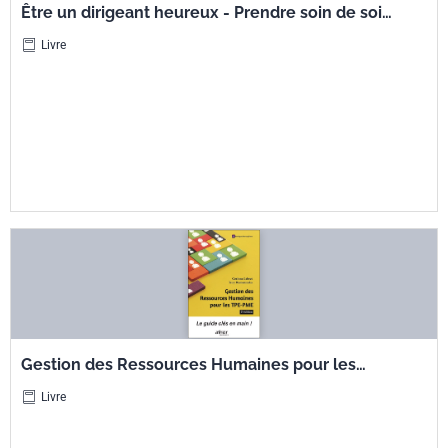
Être un dirigeant heureux - Prendre soin de soi
et de ses collaborateurs !
Livre
Gestion des Ressources Humaines pour les
TPE-PME - Le guide clés en main !
Livre