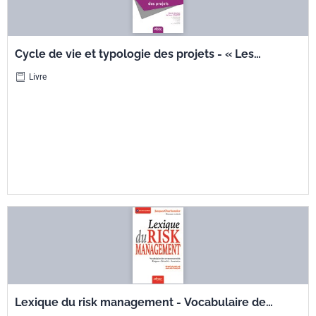
Cycle de vie et typologie des projets - « Les
essentiels du management de projet » - Livre 5
Livre
Lexique du risk management - Vocabulaire des