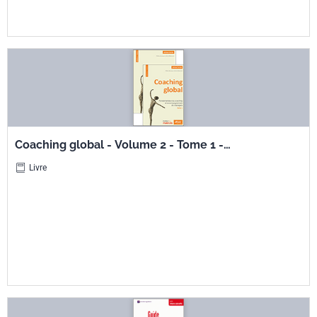
Coaching global - Volume 2 - Tome 1 -
Fondamentaux du coaching et
Livre
accompagnement de managers + Tome 2 -
Accompagnement de dirigeants et coaching
d'équipes