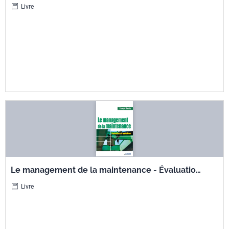
votre référentiel
Livre
Le management de la maintenance - Évaluation
et mutation
Livre