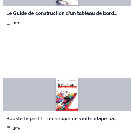
Le Guide de construction d'un tableau de bord
à 360° - Démarches, cas pratiques, toutes les
Livre
différentes approches !
Booste ta perf ! - Technique de vente étape par
étape
Livre