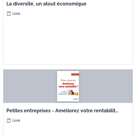
La diversité, un atout économique
Livre
Petites entreprises - Améliorez votre rentabilité
! - Méthode et outils de calcul des prix de
Livre
revient