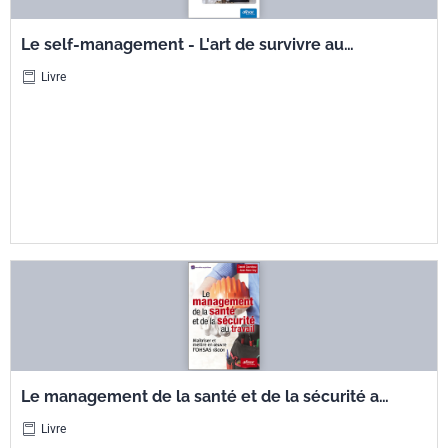
Le self-management - L'art de survivre au
travail
Livre
Le management de la santé et de la sécurité au
travail. Maîtriser et mettre en oeuvre ll'OHSAS
Livre
18001.