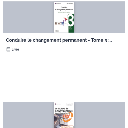
Conduire le changement permanent - Tome 3 :
Faire face à l'avenir - Résistance, reliance et
Livre
résilience