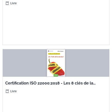
termes essentiels - Risques, sécurité et
Livre
assurance - Français-anglais et anglais-français
Certification ISO 22000:2018 - Les 8 clés de la
réussite !
Livre