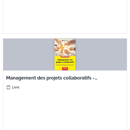
Management des projets collaboratifs -
Construire, développer, mettre en oeuvre
Livre