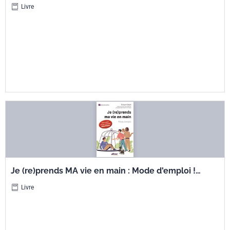
Fonctionnement et rôle du délégué général
Livre
Je (re)prends MA vie en main : Mode d'emploi ! -
Votre guide d'auto-coaching pro/perso
Livre