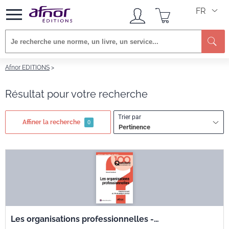
FR
Re
Afnor EDITIONS
Résultat pour votre recherche
Trier par
Affiner la recherche
0
Pertinence
Les organisations professionnelles -