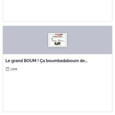
Le grand BOUM ! Ça boumbadaboum de
partout…
Livre