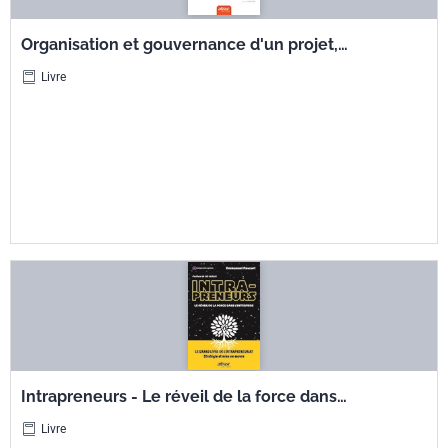
Organisation et gouvernance d'un projet,
programme et portefeuille - "Les essentiels du
Livre
management de projet" - Livre 2
Intrapreneurs - Le réveil de la force dans
l'entreprise - Le grand livre de l'intrapreneuriat
Livre
- Stratégie et mise en œuvre