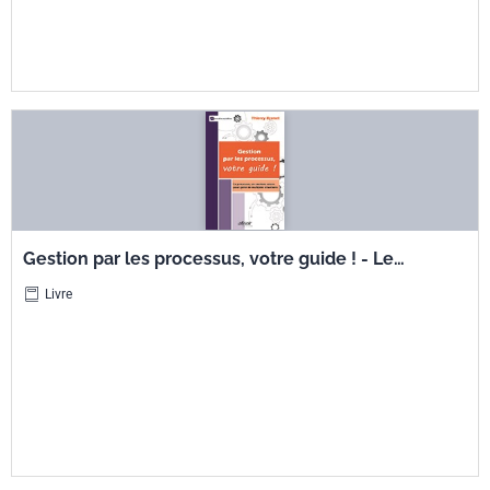
Gestion par les processus, votre guide ! - Le
processus, un couteau suisse pour gérer de
Livre
multiples situations