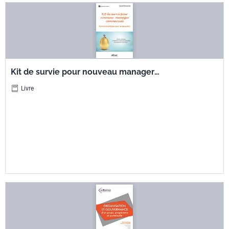
Kit de survie pour nouveau manager
commercial - Comment anticiper pour ne pas
Livre
subir ! - Guide pratique à l'attention de toute
personne nouvellement promue…