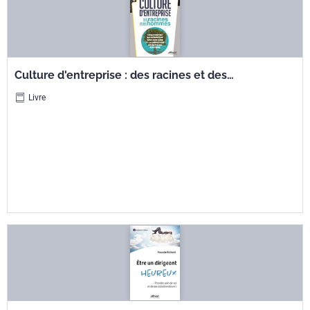
Culture d'entreprise : des racines et des
hommes - Construire sa stratégie sur son ADN
Livre
et la déployer grâce à sa culture